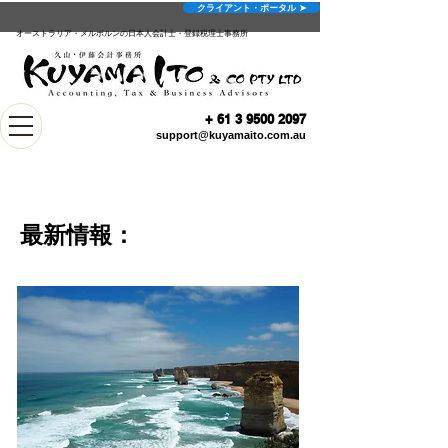
クライアント・ポータル ➤
オーストラリア・メルボルンの日本人会計士・登録税理士事務所
+
61 3 9500 2097
support@kuyamaito.com.au
最新情報：