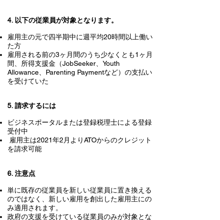
4. 以下の従業員が対象となります。
雇用主の元で四半期中に週平均20時間以上働い
た方
雇用される前の3ヶ月間のうち少なくとも1ヶ月
間、所得支援金（JobSeeker、Youth
Allowance、Parenting Paymentなど）の支払い
を受けていた
5. 請求するには
ビジネスポータルまたは登録税理士による登録
受付中
雇用主は2021年2月よりATOからのクレジット
を請求可能
6. 注意点
単に既存の従業員を新しい従業員に置き換える
のではなく、新しい雇用を創出した雇用主にの
み適用されます。
政府の支援を受けている従業員のみが対象とな