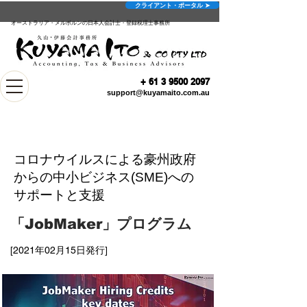
クライアント・ポータル ➤
オーストラリア・メルボルンの日本人会計士・登録税理士事務所
+
61 3 9500 2097
support@kuyamaito.com.au
コロナウイルスによる豪州政府
からの中小ビジネス(SME)への
サポートと支援
「JobMaker」プログラム
[2021年02月15日発行]