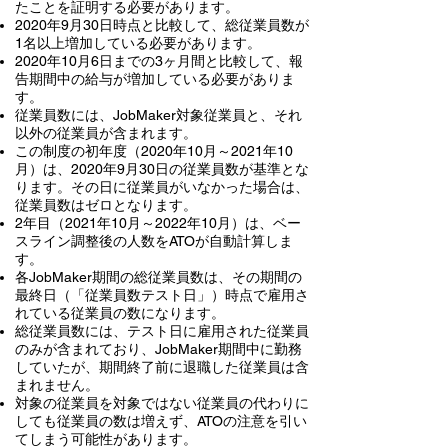
たことを証明する必要があります。
2020年9月30日時点と比較して、総従業員数が
1名以上増加している必要があります。
2020年10月6日までの3ヶ月間と比較して、報
告期間中の給与が増加している必要がありま
す。
従業員数には、JobMaker対象従業員と、それ
以外の従業員が含まれます。
この制度の初年度（2020年10月～2021年10
月）は、2020年9月30日の従業員数が基準とな
ります。その日に従業員がいなかった場合は、
従業員数はゼロとなります。
2年目（2021年10月～2022年10月）は、ベー
スライン調整後の人数をATOが自動計算しま
す。
各JobMaker期間の総従業員数は、その期間の
最終日（「従業員数テスト日」）時点で雇用さ
れている従業員の数になります。
総従業員数には、テスト日に雇用された従業員
のみが含まれており、JobMaker期間中に勤務
していたが、期間終了前に退職した従業員は含
まれません。
対象の従業員を対象ではない従業員の代わりに
しても従業員の数は増えず、ATOの注意を引い
てしまう可能性があります。